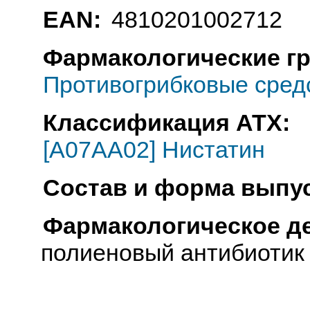
EAN:
4810201002712
Фармакологические г
Противогрибковые сред
Классификация АТХ:
[A07AA02] Нистатин
Состав и форма выпус
Фармакологическое д
полиеновый антибиотик