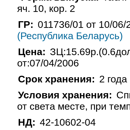
яч. 10, кор. 2
ГР:
011736/01 от 10/06/
(Республика Беларусь)
Цена:
ЗЦ:15.69р.(0.6до
от:07/04/2006
Срок хранения:
2 года
Условия хранения:
Сп
от света месте, при тем
НД:
42-10602-04