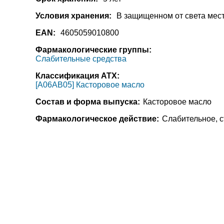
Условия хранения:
В защищенном от света мест
EAN:
4605059010800
Фармакологические группы:
Слабительные средства
Классификация АТХ:
[A06AB05] Касторовое масло
Состав и форма выпуска:
Касторовое масло
Фармакологическое действие:
Слабительное, 