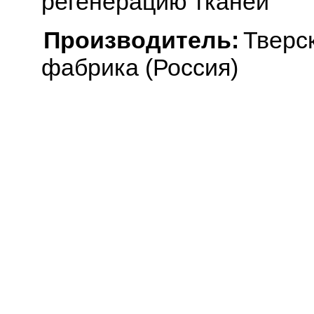
регенерацию тканей
Производитель:
Тверс
фабрика (Россия)