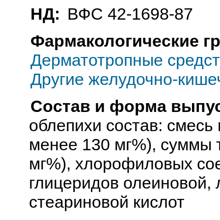
НД:
ВФС 42-1698-87
Фармакологические г
Дерматотропные средст
Другие желудочно-кише
Состав и форма выпус
облепихи состав: смесь 
менее 130 мг%), суммы 
мг%), хлорофиловых сое
глицеридов олеиновой, 
стеариновой кислот