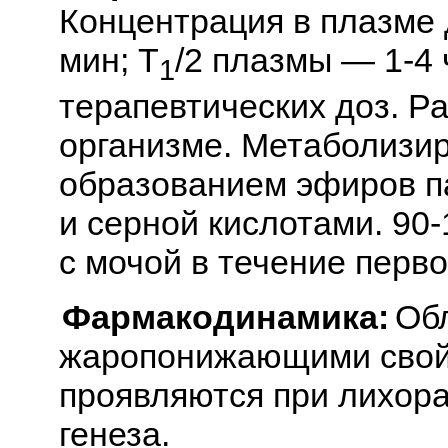
Концентрация в плазме 
мин; T
/2 плазмы — 1-4
1
терапевтических доз. Р
организме. Метаболизир
образованием эфиров п
и серной кислотами. 90
с мочой в течение перво
Фармакодинамика:
Об
жаропонижающими свой
проявляются при лихор
генеза.