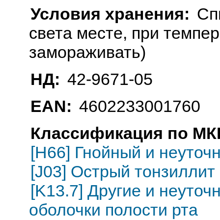
Условия хранения:
Сп
света месте, при темпер
замораживать)
НД:
42-9671-05
EAN:
4602233001760
Классификация по МКБ
[H66] Гнойный и неуточ
[J03] Острый тонзиллит
[K13.7] Другие и неуто
оболочки полости рта