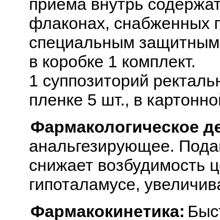
приема внутрь содержат
флаконах, снабженных 
специальным защитным к
в коробке 1 комплект.
1 суппозиторий ректаль
пленке 5 шт., в картонно
Фармакологическое д
анальгезирующее. Подав
снижает возбудимость ц
гипоталамусе, увеличив
Фармакокинетика:
Быс