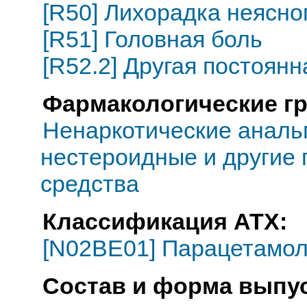
[R50] Лихорадка неясно
[R51] Головная боль
[R52.2] Другая постоянн
Фармакологические г
Ненаркотические анальг
нестероидные и другие
средства
Классификация АТХ:
[N02BE01] Парацетамо
Состав и форма выпус