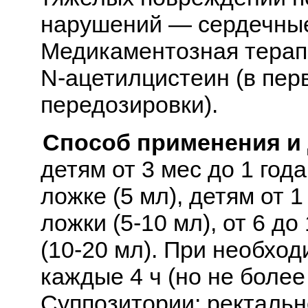
нарушений — сердечные
Медикаментозная терапи
N-ацетилцистеин (в пер
передозировки).
Способ применения и
детям от 3 мес до 1 год
ложке (5 мл), детям от 
ложки (5-10 мл), от 6 д
(10-20 мл). При необхо
каждые 4 ч (но не более 
Суппозитории: ректально