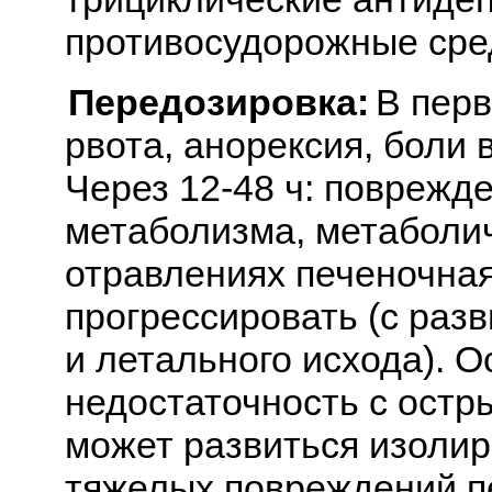
противосудорожные сре
Передозировка:
В перв
рвота, анорексия, боли
Через 12-48 ч: поврежд
метаболизма, метаболи
отравлениях печеночная
прогрессировать (с раз
и летального исхода). О
недостаточность с ост
может развиться изолир
тяжелых повреждений пе