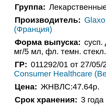
Группа:
Лекарственные
Производитель:
Glaxo
(Франция)
Форма выпуска:
сусп.
мг/5 мл, фл. темн. стекл.
ГР:
011292/01 от 27/05/
Consumer Healthcare (В
Цена:
ЖНВЛС:47.64р.
Срок хранения:
3 года