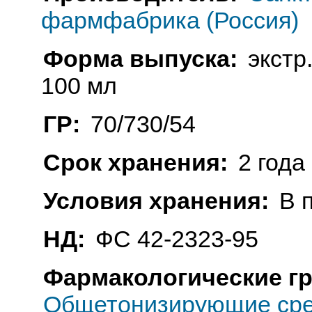
фармфабрика (Россия)
Форма выпуска:
экстр
100 мл
ГР:
70/730/54
Срок хранения:
2 года
Условия хранения:
В 
НД:
ФС 42-2323-95
Фармакологические г
Общетонизирующие сре