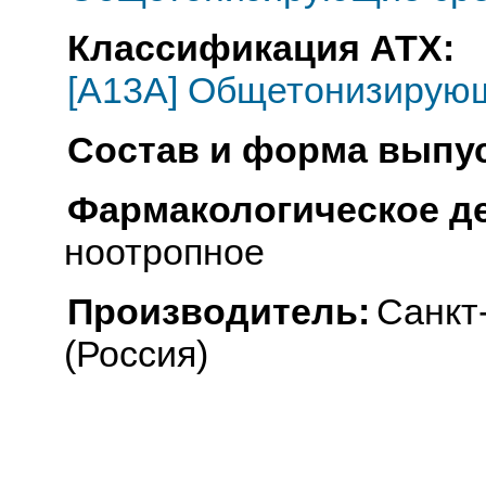
Классификация АТХ:
[A13A] Общетонизирую
Состав и форма выпус
Фармакологическое д
ноотропное
Производитель:
Санкт
(Россия)