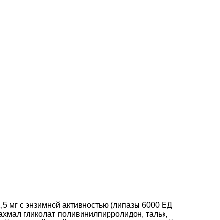
,5 мг с энзимной активностью (липазы 6000 ЕД
рахмал гликолат, поливинилпирролидон, тальк,