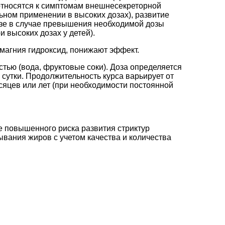
 относятся к симптомам внешнесекреторной
ьном применении в высоких дозах), развитие
озе в случае превышения необходимой дозы
 высоких дозах у детей).
магния гидроксид, понижают эффект.
тью (вода, фруктовые соки). Доза определяется
сутки. Продолжительность курса варьирует от
сяцев или лет (при необходимости постоянной
е повышенного риска развития стриктур
вания жиров с учетом качества и количества