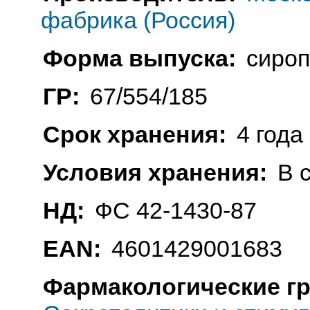
фабрика (Россия)
Форма выпуска:
сироп
ГР:
67/554/185
Срок хранения:
4 года
Условия хранения:
В 
НД:
ФС 42-1430-87
EAN:
4601429001683
Фармакологические г