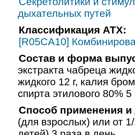
Секретолитики и стиму
дыхательных путей
Классификация АТХ:
[R05CA10] Комбиниров
Состав и форма выпус
экстракта чабреца жидк
жидкого 12 г, калия бром
спирта этилового 80% 5 г
Способ применения и
(для взрослых) или от 1/
детей) 3 раза в день.