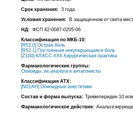
Срок хранения:
3 года
Условия хранения:
В защищенном от света месте
НД:
ФСП 42-0087-0205-06
Классификация по МКБ-10:
[R52.0] Острая боль
[R52.1] Постоянная некупирующаяся боль
[Z100] КЛАСС XXII Хирургическая практика
Фармакологические группы:
Опиоиды, их аналоги и антагонисты
Классификация АТХ:
[N01AH] Опиоидные анестетики
Состав и форма выпуска:
Тримеперидин 10 или 2
Фармакологическое действие:
Анальгезирующе