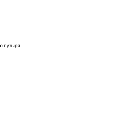
о пузыря