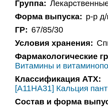
Группа:
Лекарственные
Форма выпуска:
р-р д/
ГР:
67/85/30
Условия хранения:
Сп
Фармакологические г
Витамины и витаминопо
Классификация АТХ:
[A11HA31] Кальция пант
Состав и форма выпус