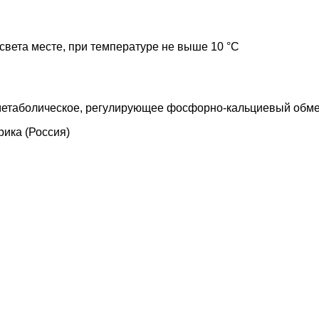
света месте, при температуре не выше 10 °C
метаболическое, регулирующее фосфорно-кальциевый обме
ика (Россия)