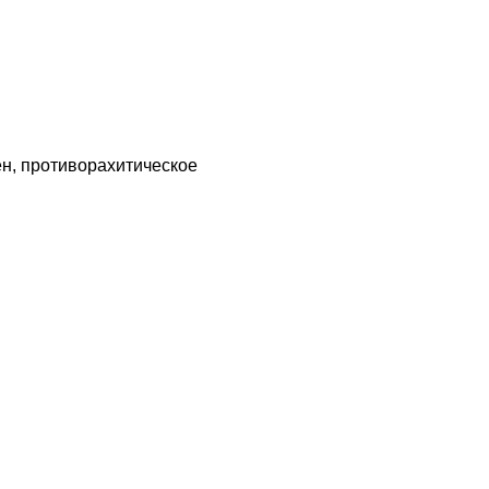
н, противорахитическое