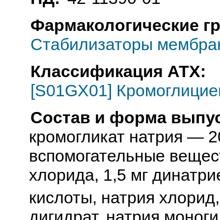
Фармакологические г
Стабилизаторы мембран
Классификация АТХ:
[S01GX01] Кромоглицие
Состав и форма выпус
кромогликат натрия — 2
вспомогательные вещест
хлорида, 1,5 мг динатри
кислоты, натрия хлорид
дигидрат, натрия моног