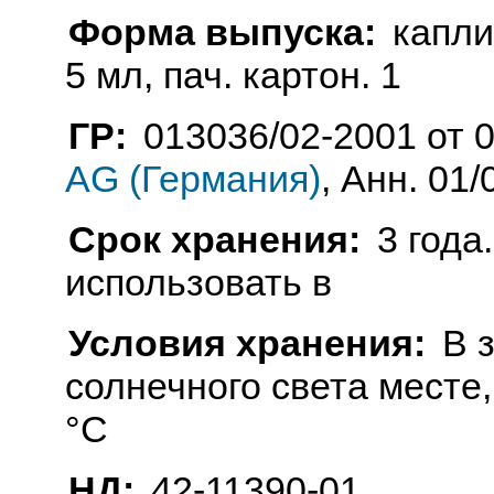
Форма выпуска:
капли
5 мл, пач. картон. 1
ГР:
013036/02-2001 от 
AG (Германия)
, Анн. 01/
Срок хранения:
3 года
использовать в
Условия хранения:
В 
солнечного света месте
°C
НД:
42-11390-01