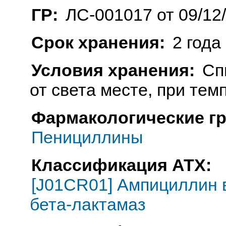
ГР:
ЛС-001017 от 09/12
Срок хранения:
2 года
Условия хранения:
Сп
от света месте, при тем
Фармакологические г
Пенициллины
Классификация АТХ:
[J01CR01] Ампициллин 
бета-лактамаз