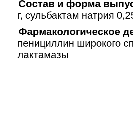
Состав и форма выпус
г, сульбактам натрия 0,25
Фармакологическое д
пенициллин широкого сп
лактамазы