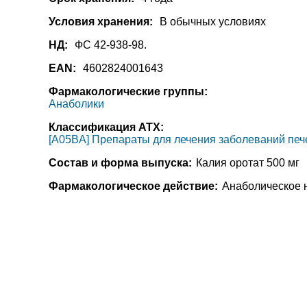
Условия хранения:
В обычных условиях
НД:
ФС 42-938-98.
EAN:
4602824001643
Фармакологические группы:
Анаболики
Классификация АТХ:
[A05BA] Препараты для лечения заболеваний печ
Состав и форма выпуска:
Калия оротат 500 мг
Фармакологическое действие:
Анаболическое н