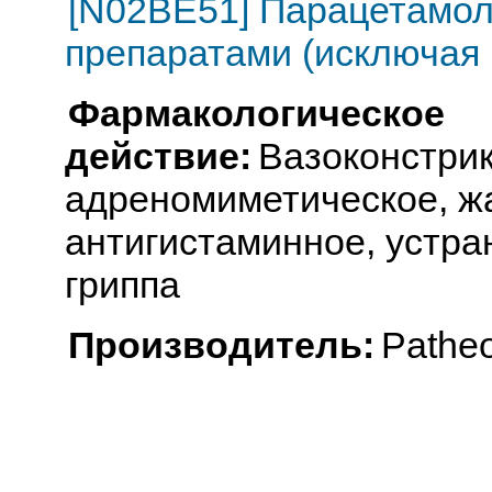
[N02BE51] Парацетамол
препаратами (исключая 
Фармакологическое
действие:
Вазоконстрик
адреномиметическое, 
антигистаминное, устр
гриппа
Производитель:
Patheo