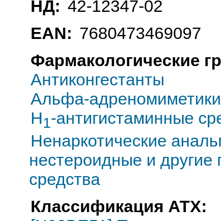
НД:
42-12347-02
EAN:
7680473469097
Фармакологические г
Антиконгестанты
Альфа-адреномиметики
H
-антигистаминные ср
1
Ненаркотические анальг
нестероидные и другие
средства
Классификация АТХ: