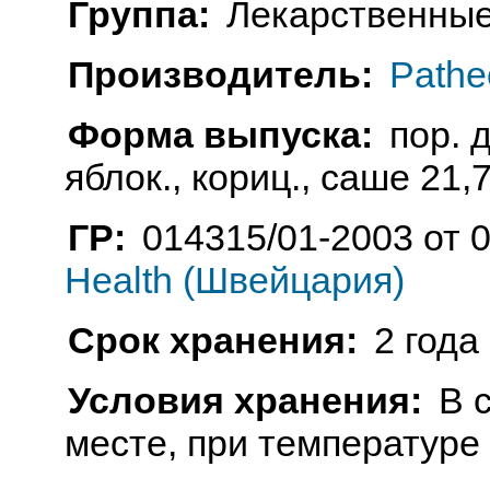
Группа:
Лекарственные
Производитель:
Pathe
Форма выпуска:
пор. 
яблок., кориц., саше 21,78
ГР:
014315/01-2003 от 
Health (Швейцария)
Срок хранения:
2 года
Условия хранения:
В 
месте, при температуре