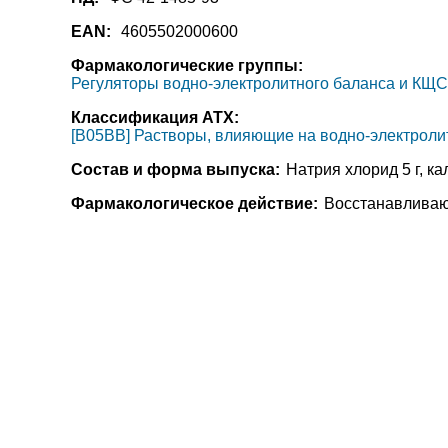
EAN:
4605502000600
Фармакологические группы:
Регуляторы водно-электролитного баланса и КЩС
Классификация АТХ:
[B05BB] Растворы, влияющие на водно-электроли
Состав и форма выпуска:
Натрия хлорид 5 г, кал
Фармакологическое действие:
Восстанавливаю