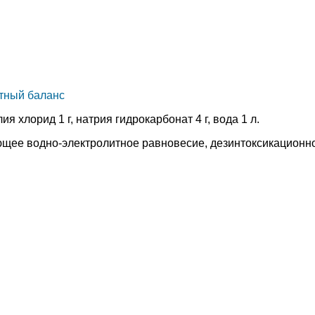
тный баланс
ия хлорид 1 г, натрия гидрокарбонат 4 г, вода 1 л.
щее водно-электролитное равновесие, дезинтоксикационн