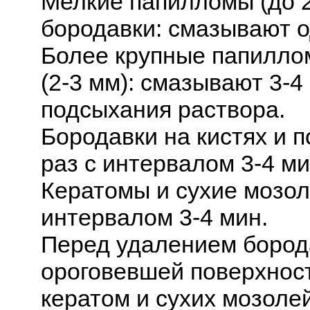
Мелкие папилломы (до 2
бородавки: смазывают о
Более крупные папилло
(2-3 мм): смазывают 3-4
подсыхания раствора.
Бородавки на кистях и 
раз с интервалом 3-4 ми
Кератомы и сухие мозол
интервалом 3-4 мин.
Перед удалением борода
ороговевшей поверхнос
кератом и сухих мозоле