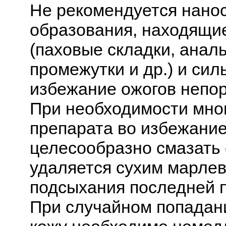
Не рекомендуется нано
образования, находящие
(паховые складки, анал
промежутки и др.) и сил
избежание ожогов непо
При необходимости мно
препарата во избежани
целесообразно смазать 
удаляется сухим марле
подсыхания последней 
При случайном попадан