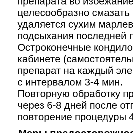
препарата во избежани
целесообразно смазать 
удаляется сухим марле
подсыхания последней п
Остроконечные кондило
кабинете (самостоятель
препарат на каждый эле
с интервалом 3-4 мин.
Повторную обработку п
через 6-8 дней после от
повторение процедуры 4