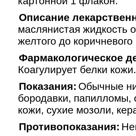
картонной 1 флакон.
Описание лекарствен
маслянистая жидкость о
желтого до коричневого
Фармакологическое д
Коагулирует белки кожи.
Показания:
Обычные ни
бородавки, папилломы,
кожи, сухие мозоли, кер
Противопоказания:
Не