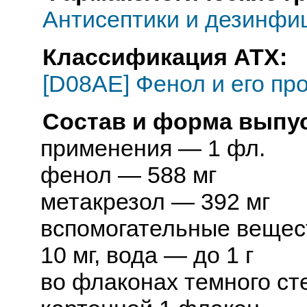
Антисептики и дезинфи
Классификация АТХ:
[D08AE] Фенол и его пр
Состав и форма выпус
применения — 1 фл.
фенол — 588 мг
метакрезол — 392 мг
вспомогательные вещес
10 мг, вода — до 1 г
во флаконах темного стек