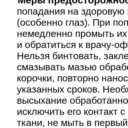
Меры предосторожнос
попадания на здоровую 
(особенно глаз). При по
немедленно промыть их
и обратиться к врачу-оф
Нельзя бинтовать, закл
смазывать мазью обрабо
корочки, повторно нано
указанных сроков. Необ
высыхание обработанног
исключить его контакт с
ткани, не мыть в первый