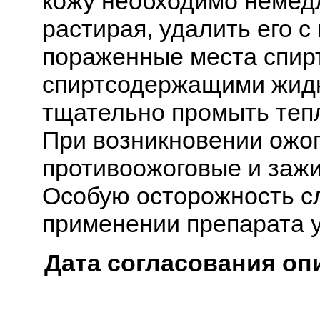
кожу необходимо немедл
растирая, удалить его с
пораженные места спир
спиртсодержащими жидко
тщательно промыть теп
При возникновении ожо
противоожоговые и заж
Особую осторожность с
применении препарата у
Дата согласования оп