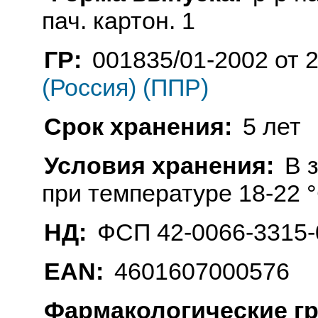
пач. картон. 1
ГР:
001835/01-2002 от 
(Россия) (ППР)
Срок хранения:
5 лет
Условия хранения:
В 
при температуре 18-22 
НД:
ФСП 42-0066-3315-
EAN:
4601607000576
Фармакологические г