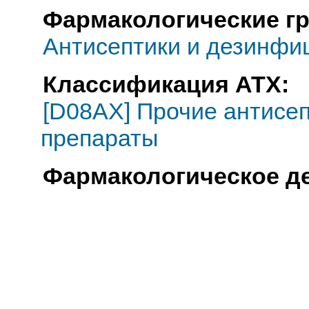
Фармакологические г
Антисептики и дезинфи
Классификация АТХ:
[D08AX] Прочие антисе
препараты
Фармакологическое д