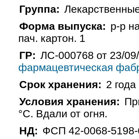
Группа:
Лекарственные
Форма выпуска:
р-р н
пач. картон. 1
ГР:
ЛС-000768 от 23/09
фармацевтическая фабр
Срок хранения:
2 года
Условия хранения:
Пр
°C. Вдали от огня.
НД:
ФСП 42-0068-5198-