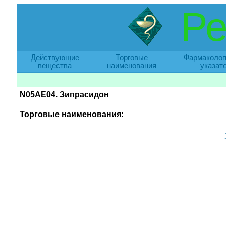
Ре
Действующие
Торговые
Фармаколог
вещества
наименования
указат
N05AE04. Зипрасидон
Торговые наименования: