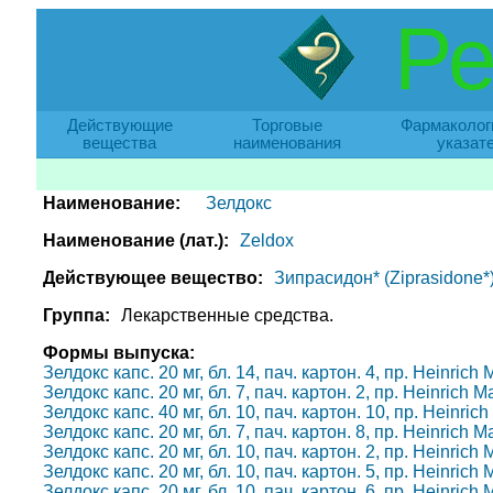
Ре
Действующие
Торговые
Фармаколог
вещества
наименования
указат
Наименование:
Зелдокс
Наименование (лат.):
Zeldox
Действующее вещество:
Зипрасидон* (Ziprasidone*
Группа:
Лекарственные средства.
Формы выпуска:
Зелдокс капс. 20 мг, бл. 14, пач. картон. 4, пр. Heinric
Зелдокс капс. 20 мг, бл. 7, пач. картон. 2, пр. Heinrich
Зелдокс капс. 40 мг, бл. 10, пач. картон. 10, пр. Heinri
Зелдокс капс. 20 мг, бл. 7, пач. картон. 8, пр. Heinrich
Зелдокс капс. 20 мг, бл. 10, пач. картон. 2, пр. Heinric
Зелдокс капс. 20 мг, бл. 10, пач. картон. 5, пр. Heinric
Зелдокс капс. 20 мг, бл. 10, пач. картон. 6, пр. Heinric