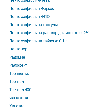
Пентоксифиллин-Тева
Пентоксифиллин-Фаркос
Пентоксифиллин-ФПО
Пентоксифиллина капсулы
Пентоксифиллина раствор для инъекций 2%
Пентоксифиллина таблетки 0,1 г
Пентомер
Радомин
Ралофект
Тренпентал
Трентал
Трентал 400
Флекситал
Хинотал