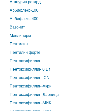
Агапурин ретард
Арбифлекс-100
Арбифлекс-400
Вазонит
Меллинорм
Пентилин
Пентилин форте
Пентоксифиллин
Пентоксифиллин 0,1 г
Пентоксифиллин-ICN
Пентоксифиллин-Акри
Пентоксифиллин-Дарница
Пентоксифиллин-МИК