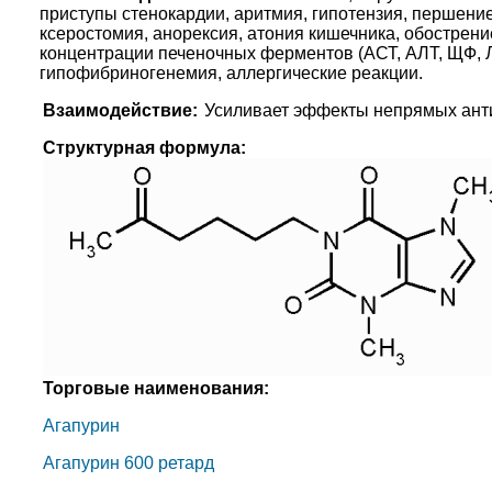
приступы стенокардии, аритмия, гипотензия, першение
ксеростомия, анорексия, атония кишечника, обострени
концентрации печеночных ферментов (АСТ, АЛТ, ЩФ, Л
гипофибриногенемия, аллергические реакции.
Взаимодействие:
Усиливает эффекты непрямых анти
Структурная формула:
Торговые наименования:
Агапурин
Агапурин 600 ретард