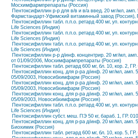
Мосхимфармпрепараты (Россия)
Пентоксифиллин р-р для в/в и в/а введ. 20 мг/мл, амп. 5 м
Фармстандарт-Уфимский витаминный завод (Россия), Г
Пентоксифиллин табл. п.п.о. ретард 400 мг, уп. контурн.
Life Sciences (Индия)
Пентоксифиллин табл. п.п.о. ретард 400 мг, уп. контурн.
Life Sciences (Индия)
Пентоксифиллин табл. п.п.о. ретард 400 мг, уп. контурн.
Life Sciences (Индия)
Пентоксифиллин р-р д/инф. концентрир. 20 мг/мл, амп. 5 
от 01/09/2006, Мосхимфармпрепараты (Россия)
Пентоксифиллин табл. ретард 600 мг, бл. 10, кор. 2, ГР
Пентоксифиллин конц. для р-ра д/инф. 20 мг/мл, амп. 5 мл
05/09/2003, Новосибхимфарм (Россия)
Пентоксифиллин конц. для р-ра д/инф. 20 мг/мл, амп. 5 мл
05/09/2003, Новосибхимфарм (Россия)
Пентоксифиллин конц. для р-ра д/инф. 20 мг/мл, амп. 5 мл
05/09/2003, Новосибхимфарм (Россия)
Пентоксифиллин табл. п.п.о. ретард 400 мг, уп. контурн.
Life Sciences (Индия)
Пентоксифиллин субст. меш. ПЭ 50 кг, бараб. 1, ГР. 01
Пентоксифиллин конц. для р-ра д/инф. 20 мг/мл, амп. 5 м
Биохимик (Россия)
Пентоксифиллин табл. ретард 600 мг, бл. 10, кор. 5, ГР