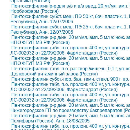
Органика (Россия)
Пентоксифиллин р-р для в/в и в/а введ. 20 мг/мл, амп. 5 
Норбиофарм (Россия)
Пентоксифиллин субст. меш. ПЭ 50 кг, боч. пластик. 1,
Республика), Анн. 12/07/2006
Пентоксифиллин субст. меш. ПЭ 25 кг, боч. пластик. 1,
Республика), Анн. 12/07/2006
Пентоксифиллин р-р д/ин. 20 мг/мл, амп. 5 мл /с нож. ам
НПО ФГУП МЗ РФ (Россия)
Пентоксифиллин табл. п.о. пролонг. 400 мг, уп. контурн.
ЛС-002032 от 22/09/2006, Фармстандарт (Россия)
Пентоксифиллин р-р д/ин. 20 мг/мл, амп. 5 мл /с нож. ам
НПО ФГУП МЗ РФ (Россия)
Пентоксифиллин табл. п.о. раствор./кишечн. 0,1 г, уп. ко
Щелковский витаминный завод (Россия)
Пентоксифиллин субст.-пор. бан. темн. стекл. 900 г, пр.
Пентоксифиллин табл. п.о. пролонг. 400 мг, уп. контурн.
ЛС-002032 от 22/09/2006, Фармстандарт (Россия)
Пентоксифиллин табл. п.о. пролонг. 400 мг, уп. контурн.
ЛС-002032 от 22/09/2006, Фармстандарт (Россия)
Пентоксифиллин р-р д/ин. 20 мг/мл, амп. 5 мл /с нож. а
Нижегородское ГП по производству бакпрепаратов (Ро
Пентоксифиллин р-р д/ин. 20 мг/мл, амп. 5 мл /с нож. ам
Полифарм (Россия), Анн. 18/08/2005
Пентоксифиллин табл. п.о. пролонг. 400 мг, уп. контурн.