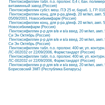
Пентоксифиллин табл. п.о. пролонг. 0,4 г, бан. полимер
витаминный завод (Россия)
Пентоксифиллин субст. меш. ПЭ 25 кг, бараб. 1, ГР. 01
Пентоксифиллин конц. для р-ра д/инф. 20 мг/мл, амп. 5 мл
05/09/2003, Новосибхимфарм (Россия)
Пентоксифиллин конц. для р-ра д/инф. 20 мг/мл, амп. 5 м
Новосибхимфарм (Россия)
Пентоксифиллин р-р для в/в и в/а введ. 20 мг/мл, амп. 5
Си Эн Октябрь (Россия)
Пентоксифиллин р-р для в/в и в/а введ. 20 мг/мл, амп. 5 
Си Эн Октябрь (Россия)
Пентоксифиллин табл. п.о. пролонг. 400 мг, уп. контурн.
ЛС-002032 от 22/09/2006, Фармстандарт (Россия)
Пентоксифиллин табл. п.о. пролонг. 400 мг, уп. контурн.
ЛС-002032 от 22/09/2006, Фармстандарт (Россия)
Пентоксифиллин р-р для в/в и в/а введ. 20 мг/мл, амп. 5 
Борисовский ЗМП (Республика Беларусь)