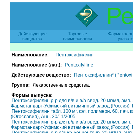
Ре
Действующие
Торговые
Фармаколог
вещества
наименования
указат
Наименование:
Пентоксифиллин
Наименование (лат.):
Pentoxifylline
Действующее вещество:
Пентоксифиллин* (Pentoxify
Группа:
Лекарственные средства.
Формы выпуска:
Пентоксифиллин р-р для в/в и в/а введ. 20 мг/мл, амп. 5 
Фармстандарт-Уфимский витаминный завод (Россия), Г
Пентоксифиллин табл. 100 мг, фл. полимерн. 60, пач. к
(Югославия), Анн. 20/11/2005
Пентоксифиллин р-р для в/в и в/а введ. 20 мг/мл, амп. 5 м
Фармстандарт-Уфимский витаминный завод (Россия), Г
Пентоксифиллин р-р д/инф. концентрир. 20 мг/мл, амп. 5 