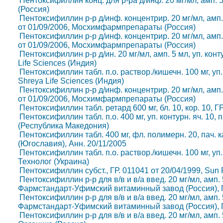
Пентоксифиллин конц. для р-ра д/инф. 20 мг/мл, амп. 5 
(Россия)
Пентоксифиллин р-р д/инф. концентрир. 20 мг/мл, амп. 5 
от 01/09/2006, Мосхимфармпрепараты (Россия)
Пентоксифиллин р-р д/инф. концентрир. 20 мг/мл, амп. 5 
от 01/09/2006, Мосхимфармпрепараты (Россия)
Пентоксифиллин р-р д/ин. 20 мг/мл, амп. 5 мл, уп. конту
Life Sciences (Индия)
Пентоксифиллин табл. п.о. раствор./кишечн. 100 мг, уп. 
Shreya Life Sciences (Индия)
Пентоксифиллин р-р д/инф. концентрир. 20 мг/мл, амп. 5 
от 01/09/2006, Мосхимфармпрепараты (Россия)
Пентоксифиллин табл. ретард 600 мг, бл. 10, кор. 10, Г
Пентоксифиллин табл. п.о. 400 мг, уп. контурн. яч. 10, 
(Республика Македония)
Пентоксифиллин табл. 400 мг, фл. полимерн. 20, пач. к
(Югославия), Анн. 20/11/2005
Пентоксифиллин табл. п.о. раствор./кишечн. 100 мг, уп. 
Технолог (Украина)
Пентоксифиллин субст., ГР. 011041 от 20/04/1999, Sun P
Пентоксифиллин р-р для в/в и в/а введ. 20 мг/мл, амп. 5 
Фармстандарт-Уфимский витаминный завод (Россия), Г
Пентоксифиллин р-р для в/в и в/а введ. 20 мг/мл, амп. 5 
Фармстандарт-Уфимский витаминный завод (Россия), Г
Пентоксифиллин р-р для в/в и в/а введ. 20 мг/мл, амп. 5 