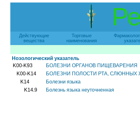
Ре
Действующие
Торговые
Фармаколог
вещества
наименования
указат
Нозологический указатель
K00-K93
БОЛЕЗНИ ОРГАНОВ ПИЩЕВАРЕНИЯ
K00-K14
БОЛЕЗНИ ПОЛОСТИ РТА, СЛЮННЫХ 
K14
Болезни языка
K14.9
Болезнь языка неуточненная