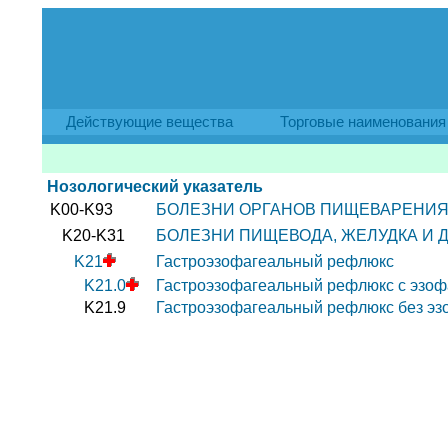
Действующие вещества
Торговые наименования
Нозологический указатель
K00-K93
БОЛЕЗНИ ОРГАНОВ ПИЩЕВАРЕНИ
K20-K31
БОЛЕЗНИ ПИЩЕВОДА, ЖЕЛУДКА И
K21
Гастроэзофагеальный рефлюкс
K21.0
Гастроэзофагеальный рефлюкс с эзоф
K21.9
Гастроэзофагеальный рефлюкс без эз