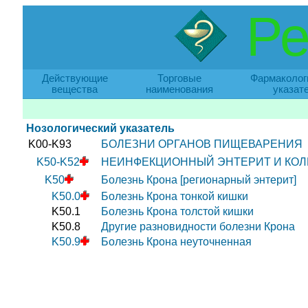
Ре
Действующие
Торговые
Фармаколог
вещества
наименования
указат
Нозологический указатель
K00-K93
БОЛЕЗНИ ОРГАНОВ ПИЩЕВАРЕНИЯ
K50-K52
НЕИНФЕКЦИОННЫЙ ЭНТЕРИТ И КОЛ
K50
Болезнь Крона [регионарный энтерит]
K50.0
Болезнь Крона тонкой кишки
K50.1
Болезнь Крона толстой кишки
K50.8
Другие разновидности болезни Крона
K50.9
Болезнь Крона неуточненная