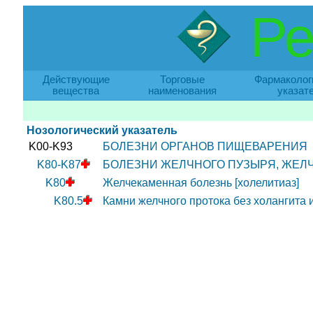
Ре
Действующие
Торговые
Фармаколог
вещества
наименования
указат
Нозологический указатель
K00-K93
БОЛЕЗНИ ОРГАНОВ ПИЩЕВАРЕНИЯ
K80-K87
БОЛЕЗНИ ЖЕЛЧНОГО ПУЗЫРЯ, ЖЕЛ
K80
Желчекаменная болезнь [холелитиаз]
K80.5
Камни желчного протока без холангита 