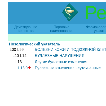
Ре
Действующие
Торговые
Фармаколог
вещества
наименования
указат
Нозологический указатель
L00-L99
БОЛЕЗНИ КОЖИ И ПОДКОЖНОЙ КЛЕ
L10-L14
БУЛЛЕЗНЫЕ НАРУШЕНИЯ
L13
Другие буллезные изменения
L13.9
Буллезные изменения неуточненные