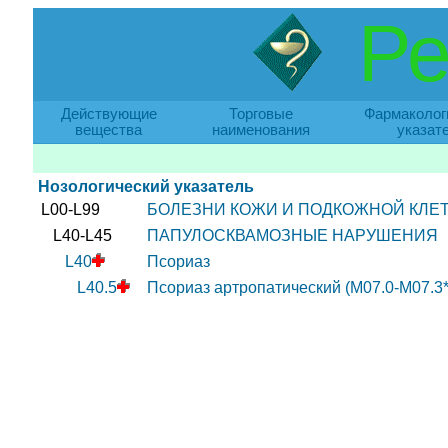
Ре
Действующие
Торговые
Фармаколог
вещества
наименования
указат
Нозологический указатель
L00-L99
БОЛЕЗНИ КОЖИ И ПОДКОЖНОЙ КЛЕ
L40-L45
ПАПУЛОСКВАМОЗНЫЕ НАРУШЕНИЯ
L40
Псориаз
L40.5
Псориаз артропатический (M07.0-M07.3*