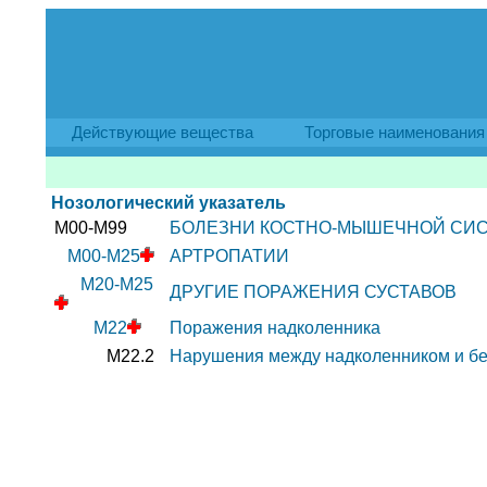
Действующие вещества
Торговые наименования
Нозологический указатель
M00-M99
БОЛЕЗНИ КОСТНО-МЫШЕЧНОЙ СИС
M00-M25
АРТРОПАТИИ
M20-M25
ДРУГИЕ ПОРАЖЕНИЯ СУСТАВОВ
M22
Поражения надколенника
M22.2
Нарушения между надколенником и бе