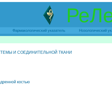
РеЛе
Фармакологический указатель
Нозологический ук
ТЕМЫ И СОЕДИНИТЕЛЬНОЙ ТКАНИ
дренной костью