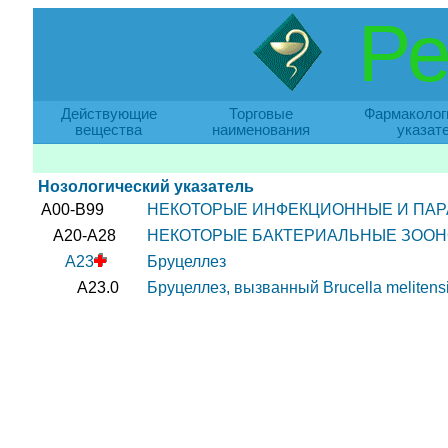
Ре
Действующие
Торговые
Фармаколог
вещества
наименования
указат
Нозологический указатель
A00-B99
НЕКОТОРЫЕ ИНФЕКЦИОННЫЕ И ПАР
A20-A28
НЕКОТОРЫЕ БАКТЕРИАЛЬНЫЕ ЗОО
A23
Бруцеллез
A23.0
Бруцеллез, вызванный Brucella melitens