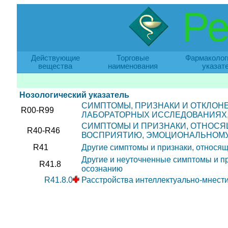
Ре
Действующие
Торговые
Фармаколог
вещества
наименования
указат
Нозологический указатель
СИМПТОМЫ, ПРИЗНАКИ И ОТКЛОН
R00-R99
ЛАБОРАТОРНЫХ ИССЛЕДОВАНИЯХ,
СИМПТОМЫ И ПРИЗНАКИ, ОТНОСЯ
R40-R46
ВОСПРИЯТИЮ, ЭМОЦИОНАЛЬНОМУ
R41
Другие симптомы и признаки, относящ
Другие и неуточненные симптомы и пр
R41.8
осознанию
R41.8.0
Расстройства интеллектуально-мнест