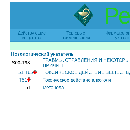
Ре
Действующие
Торговые
Фармаколог
вещества
наименования
указат
Нозологический указатель
ТРАВМЫ, ОТРАВЛЕНИЯ И НЕКОТОР
S00-T98
ПРИЧИН
T51-T65
ТОКСИЧЕСКОЕ ДЕЙСТВИЕ ВЕЩЕСТВ
T51
Токсическое действие алкоголя
T51.1
Метанола