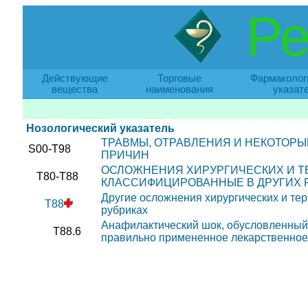
Ре
Действующие
Торговые
Фармаколог
вещества
наименования
указат
Нозологический указатель
ТРАВМЫ, ОТРАВЛЕНИЯ И НЕКОТОР
S00-T98
ПРИЧИН
ОСЛОЖНЕНИЯ ХИРУРГИЧЕСКИХ И Т
T80-T88
КЛАССИФИЦИРОВАННЫЕ В ДРУГИХ 
Другие осложнения хирургических и те
T88
рубриках
Анафилактический шок, обусловленный 
T88.6
правильно примененное лекарственное