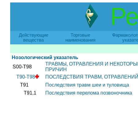
Ре
Действующие
Торговые
Фармаколог
вещества
наименования
указат
Нозологический указатель
ТРАВМЫ, ОТРАВЛЕНИЯ И НЕКОТОР
S00-T98
ПРИЧИН
T90-T98
ПОСЛЕДСТВИЯ ТРАВМ, ОТРАВЛЕНИЙ
T91
Последствия травм шеи и туловища
T91.1
Последствия перелома позвоночника