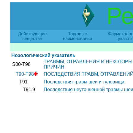
Ре
Действующие
Торговые
Фармаколог
вещества
наименования
указат
Нозологический указатель
ТРАВМЫ, ОТРАВЛЕНИЯ И НЕКОТОР
S00-T98
ПРИЧИН
T90-T98
ПОСЛЕДСТВИЯ ТРАВМ, ОТРАВЛЕНИЙ
T91
Последствия травм шеи и туловища
T91.9
Последствия неуточненной травмы шеи