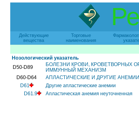
Ре
Действующие
Торговые
Фармаколог
вещества
наименования
указат
Нозологический указатель
БОЛЕЗНИ КРОВИ, КРОВЕТВОРНЫХ 
D50-D89
ИММУННЫЙ МЕХАНИЗМ
D60-D64
АПЛАСТИЧЕСКИЕ И ДРУГИЕ АНЕМИ
D61
Другие апластические анемии
D61.9
Апластическая анемия неуточненная