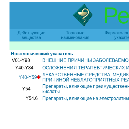
Ре
Действующие
Торговые
Фармаколог
вещества
наименования
указат
Нозологический указатель
V01-Y98
ВНЕШНИЕ ПРИЧИНЫ ЗАБОЛЕВАЕМО
Y40-Y84
ОСЛОЖНЕНИЯ ТЕРАПЕВТИЧЕСКИХ И
ЛЕКАРСТВЕННЫЕ СРЕДСТВА, МЕДИ
Y40-Y59
ПРИЧИНОЙ НЕБЛАГОПРИЯТНЫХ РЕ
Препараты, влияющие преимущественно
Y54
кислоты
Y54.6
Препараты, влияющие на электролитный