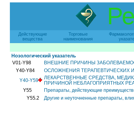
Ре
Действующие
Торговые
Фармаколог
вещества
наименования
указат
Нозологический указатель
V01-Y98
ВНЕШНИЕ ПРИЧИНЫ ЗАБОЛЕВАЕМО
Y40-Y84
ОСЛОЖНЕНИЯ ТЕРАПЕВТИЧЕСКИХ И
ЛЕКАРСТВЕННЫЕ СРЕДСТВА, МЕДИ
Y40-Y59
ПРИЧИНОЙ НЕБЛАГОПРИЯТНЫХ РЕ
Y55
Препараты, действующие преимуществен
Y55.2
Другие и неуточненные препараты, вл