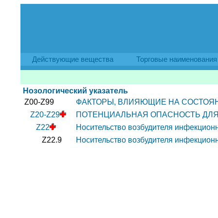
Действующие вещества
Торговые наименования
Нозологический указатель
Z00-Z99
ФАКТОРЫ, ВЛИЯЮЩИЕ НА СОСТОЯ
Z20-Z29
ПОТЕНЦИАЛЬНАЯ ОПАСНОСТЬ ДЛЯ
Z22
Носительство возбудителя инфекцион
Z22.9
Носительство возбудителя инфекцион