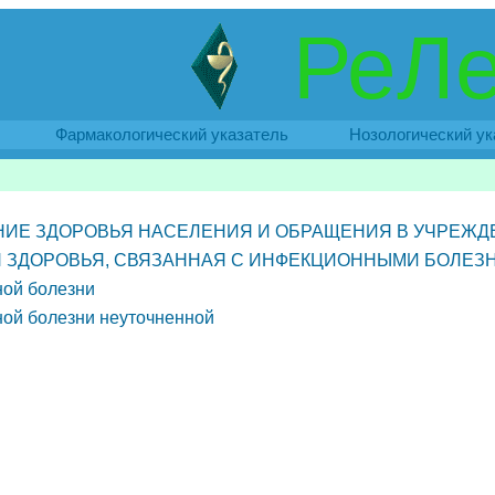
РеЛе
Фармакологический указатель
Нозологический ук
НИЕ ЗДОРОВЬЯ НАСЕЛЕНИЯ И ОБРАЩЕНИЯ В УЧРЕЖД
 ЗДОРОВЬЯ, СВЯЗАННАЯ С ИНФЕКЦИОННЫМИ БОЛЕЗ
ной болезни
ной болезни неуточненной