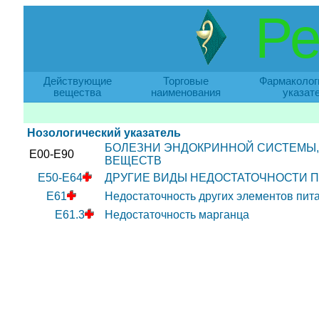
Ре
Действующие
Торговые
Фармаколог
вещества
наименования
указат
Нозологический указатель
БОЛЕЗНИ ЭНДОКРИННОЙ СИСТЕМЫ,
E00-E90
ВЕЩЕСТВ
E50-E64
ДРУГИЕ ВИДЫ НЕДОСТАТОЧНОСТИ 
E61
Недостаточность других элементов пит
E61.3
Недостаточность марганца