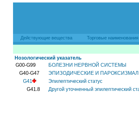
Действующие вещества
Торговые наименования
Нозологический указатель
G00-G99
БОЛЕЗНИ НЕРВНОЙ СИСТЕМЫ
G40-G47
ЭПИЗОДИЧЕСКИЕ И ПАРОКСИЗМАЛ
G41
Эпилептический статус
G41.8
Другой уточненный эпилептический ст