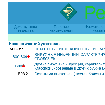
Ре
Действующие
Торговые
Фармаколог
вещества
наименования
указат
Нозологический указатель
A00-B99
НЕКОТОРЫЕ ИНФЕКЦИОННЫЕ И ПАР
ВИРУСНЫЕ ИНФЕКЦИИ, ХАРАКТЕР
B00-B09
ОБОЛОЧЕК
Другие вирусные инфекции, характериз
B08
классифицированные в других рубрика
B08.2
Экзантема внезапная (шестая болезнь)