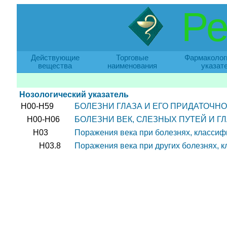
Ре
Действующие
Торговые
Фармаколог
вещества
наименования
указат
Нозологический указатель
H00-H59
БОЛЕЗНИ ГЛАЗА И ЕГО ПРИДАТОЧНО
H00-H06
БОЛЕЗНИ ВЕК, СЛЕЗНЫХ ПУТЕЙ И Г
H03
Поражения века при болезнях, классиф
H03.8
Поражения века при других болезнях, 