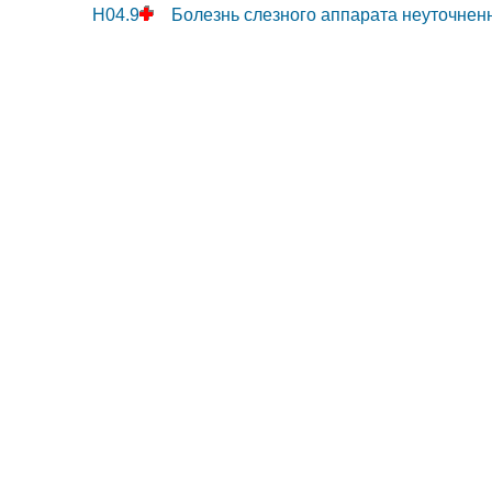
H04.9
Болезнь слезного аппарата неуточнен