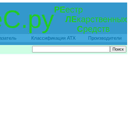
РЕ
естр
С.ру
ЛЕ
карственных
С
редств
азатель
Классификация АТХ
Производители