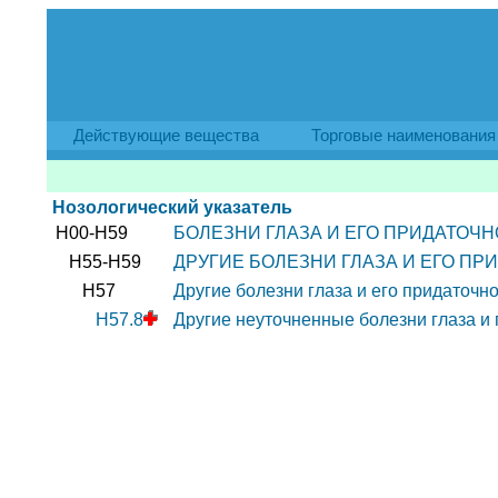
Действующие вещества
Торговые наименования
Нозологический указатель
H00-H59
БОЛЕЗНИ ГЛАЗА И ЕГО ПРИДАТОЧН
H55-H59
ДРУГИЕ БОЛЕЗНИ ГЛАЗА И ЕГО ПР
H57
Другие болезни глаза и его придаточн
H57.8
Другие неуточненные болезни глаза и