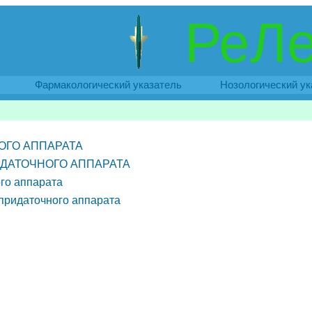
РеЛе
Фармакологический указатель
Нозологический ук
ОГО АППАРАТА
ИДАТОЧНОГО АППАРАТА
ого аппарата
 придаточного аппарата