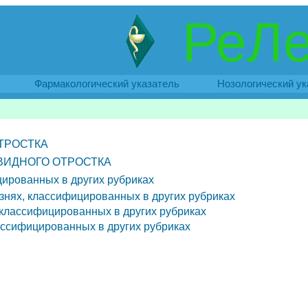
РеЛе
Фармакологический указатель
Нозологический ук
ТРОСТКА
ВИДНОГО ОТРОСТКА
цированных в других рубриках
знях, классифицированных в других рубриках
 классифицированных в других рубриках
лассифицированных в других рубриках