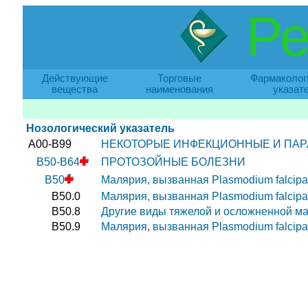
Ре
Действующие
Торговые
Фармаколог
вещества
наименования
указат
Нозологический указатель
A00-B99
НЕКОТОРЫЕ ИНФЕКЦИОННЫЕ И ПАР
B50-B64
ПРОТОЗОЙНЫЕ БОЛЕЗНИ
B50
Малярия, вызванная Plasmodium falcip
B50.0
Малярия, вызванная Plasmodium falci
B50.8
Другие виды тяжелой и осложненной ма
B50.9
Малярия, вызванная Plasmodium falcipa