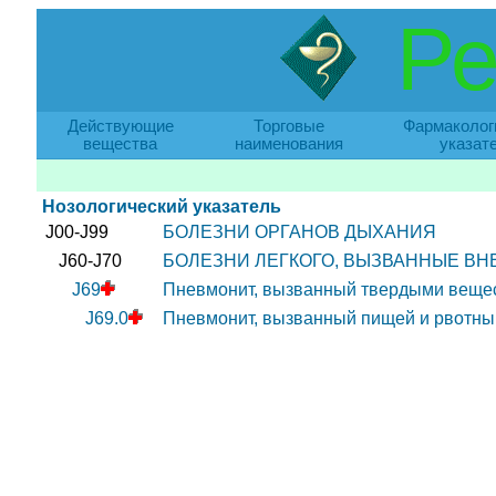
Ре
Действующие
Торговые
Фармаколог
вещества
наименования
указат
Нозологический указатель
J00-J99
БОЛЕЗНИ ОРГАНОВ ДЫХАНИЯ
J60-J70
БОЛЕЗНИ ЛЕГКОГО, ВЫЗВАННЫЕ В
J69
Пневмонит, вызванный твердыми веще
J69.0
Пневмонит, вызванный пищей и рвотн