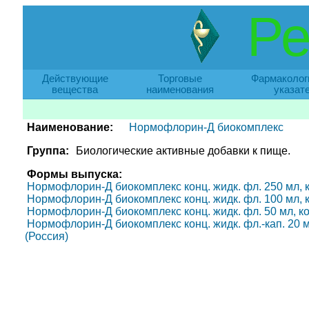
Ре
Действующие
Торговые
Фармаколог
вещества
наименования
указат
Наименование:
Нормофлорин-Д биокомплекс
Группа:
Биологические активные добавки к пище.
Формы выпуска:
Нормофлорин-Д биокомплекс конц. жидк. фл. 250 мл, кор
Нормофлорин-Д биокомплекс конц. жидк. фл. 100 мл, кор
Нормофлорин-Д биокомплекс конц. жидк. фл. 50 мл, кор.
Нормофлорин-Д биокомплекс конц. жидк. фл.-кап. 20 мл,
(Россия)